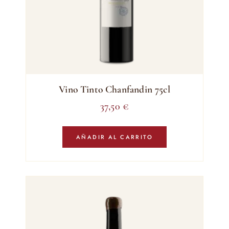
Vino Tinto Chanfandin 75cl
37,50
€
AÑADIR AL CARRITO