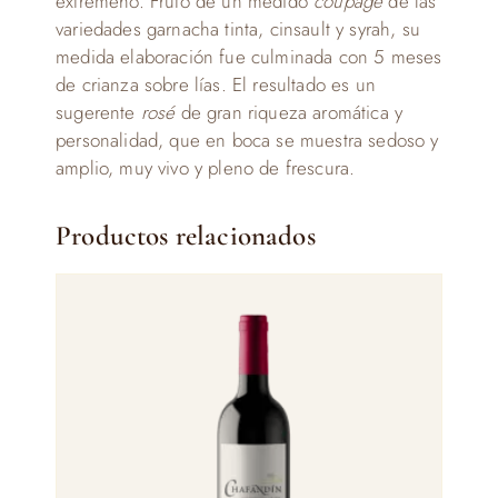
extremeño.
Fruto de un medido
coupage
de las
variedades garnacha tinta, cinsault y syrah, su
medida elaboración fue culminada con 5 meses
de crianza sobre lías. El resultado es un
sugerente
rosé
de gran riqueza aromática y
personalidad, que en boca se muestra sedoso y
amplio, muy vivo y pleno de frescura.
Productos relacionados