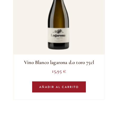
Vino Blanco lagarona d.o toro 75cl
15,95
€
AÑADIR AL CARRITO