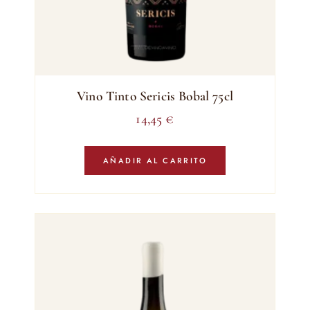
Vino Tinto Sericis Bobal 75cl
14,45
€
AÑADIR AL CARRITO