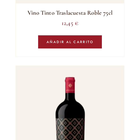
Vino Tinto Traslacuesta Roble 75cl
12,45
€
AÑADIR AL CARRITO