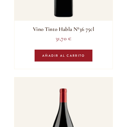
Vino Tinto Habla Nº36 75cl
31,70
€
AÑADIR AL CARRITO