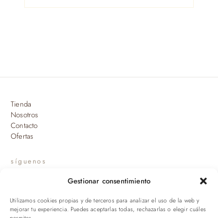
Tienda
Nosotros
Contacto
Ofertas
síguenos
Gestionar consentimiento
INSTAGRAM
Utilizamos cookies propias y de terceros para analizar el uso de la web y
suscríbete a nuestras novedades
mejorar tu experiencia. Puedes aceptarlas todas, rechazarlas o elegir cuáles