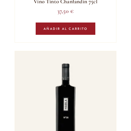
Vino Tinto Chanfandin 75cl
37,50
€
AÑADIR AL CARRITO