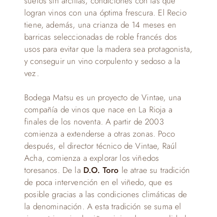
suelos sin arcillas, condiciones con las que
logran vinos con una óptima frescura. El Recio
tiene, además, una crianza de 14 meses en
barricas seleccionadas de roble francés dos
usos para evitar que la madera sea protagonista,
y conseguir un vino corpulento y sedoso a la
vez.
Bodega Matsu es un proyecto de Vintae, una
compañía de vinos que nace en La Rioja a
finales de los noventa. A partir de 2003
comienza a extenderse a otras zonas. Poco
después, el director técnico de Vintae, Raúl
Acha, comienza a explorar los viñedos
toresanos. De la
D.O. Toro
le atrae su tradición
de poca intervención en el viñedo, que es
posible gracias a las condiciones climáticas de
la denominación. A esta tradición se suma el