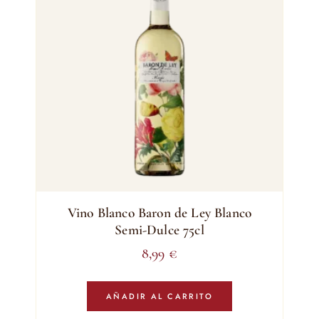
Vino Blanco Baron de Ley Blanco
Semi-Dulce 75cl
8,99
€
AÑADIR AL CARRITO