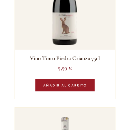
Vino Tinto Piedra Crianza 75cl
9,99
€
AÑADIR AL CARRITO