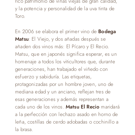
rico patrimonio de viñas viejas de gran calidad,
y la potencia y personalidad de la uva tinta de
Toro.
En 2006 se elabora el primer vino de
Bodega
Matsu
: El Viejo, y dos añadas después se
añaden dos vinos más: El Pícaro y El Recio.
Matsu, que en japonés significa esperar, es un
homenaje a todos los viticultores que, durante
generaciones, han trabajado el viñedo con
esfuerzo y sabiduría. Las etiquetas,
protagonizadas por un hombre joven, uno de
mediana edad y un anciano, reflejan tres de
esas generaciones y además representan a
cada uno de los vinos.
Matsu El Recio
maridará
a la perfección con lechazo asado en horno de
leña, costillas de cerdo adobadas o cochinillo a
la brasa.