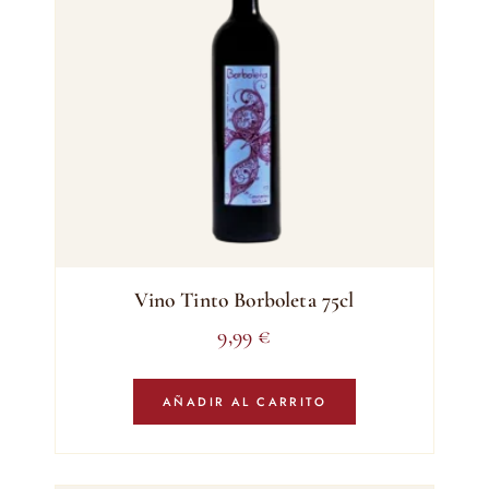
Vino Tinto Borboleta 75cl
9,99
€
AÑADIR AL CARRITO