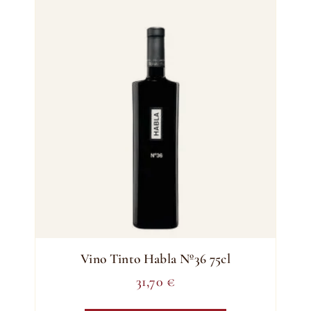
Vino Tinto Habla Nº36 75cl
31,70
€