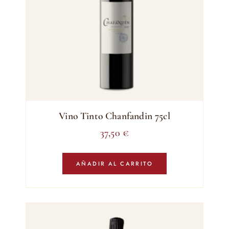
Vino Tinto Chanfandin 75cl
37,50
€
AÑADIR AL CARRITO