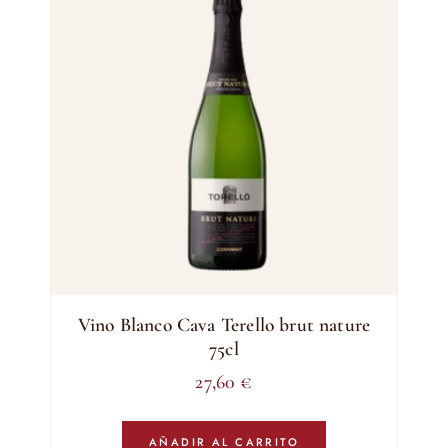
Vino Blanco Cava Terello brut nature
75cl
27,60
€
AÑADIR AL CARRITO