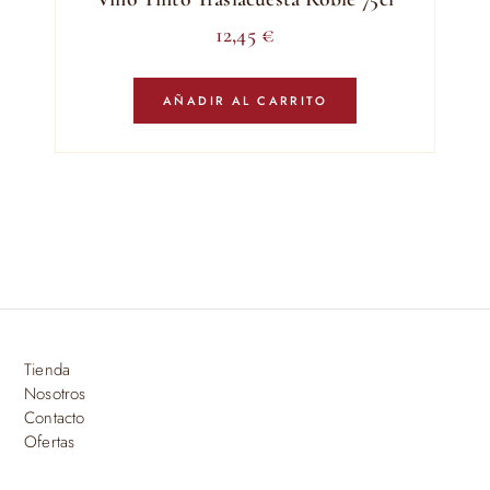
12,45
€
AÑADIR AL CARRITO
Tienda
Nosotros
Contacto
Ofertas