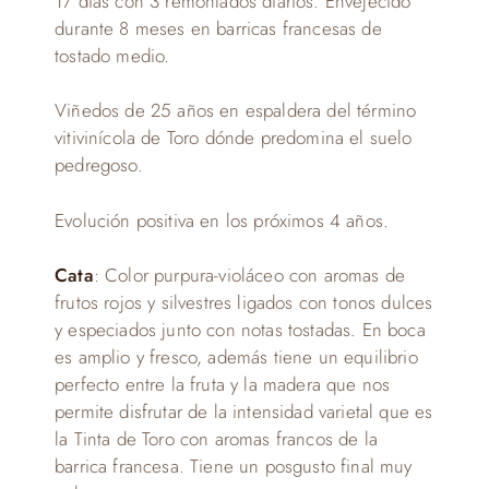
17 días con 3 remontados diarios. Envejecido
durante 8 meses en barricas francesas de
tostado medio.
Viñedos de 25 años en espaldera del término
vitivinícola de Toro dónde predomina el suelo
pedregoso.
Evolución positiva en los próximos 4 años.
Cata
: Color purpura-violáceo con aromas de
frutos rojos y silvestres ligados con tonos dulces
y especiados junto con notas tostadas. En boca
es amplio y fresco, además tiene un equilibrio
perfecto entre la fruta y la madera que nos
permite disfrutar de la intensidad varietal que es
la Tinta de Toro con aromas francos de la
barrica francesa. Tiene un posgusto final muy