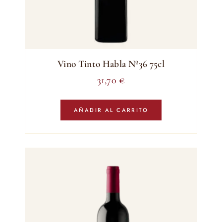
Vino Tinto Habla Nº36 75cl
31,70
€
AÑADIR AL CARRITO