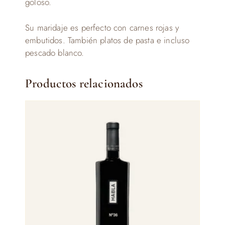
goloso.
Su maridaje es perfecto con carnes rojas y
embutidos. También platos de pasta e incluso
pescado blanco.
Productos relacionados