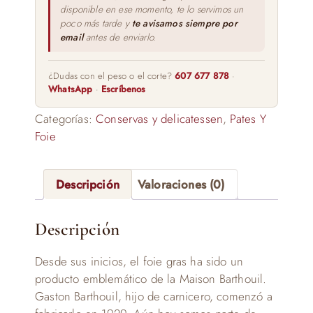
disponible en ese momento, te lo servimos un
cantidad
poco más tarde y
te avisamos siempre por
email
antes de enviarlo.
¿Dudas con el peso o el corte?
607 677 878
·
WhatsApp
·
Escríbenos
Categorías:
Conservas y delicatessen
,
Pates Y
Foie
Descripción
Valoraciones (0)
Descripción
Desde sus inicios, el foie gras ha sido un
producto emblemático de la Maison Barthouil.
Gaston Barthouil, hijo de carnicero, comenzó a