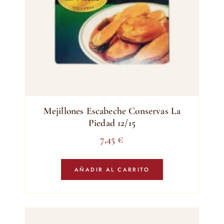
Mejillones Escabeche Conservas La
Piedad 12/15
7,45
€
AÑADIR AL CARRITO