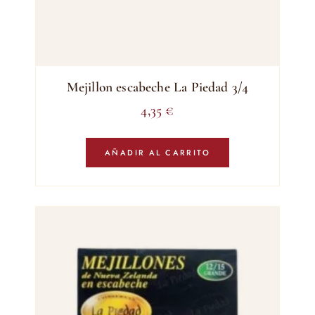
Mejillon escabeche La Piedad 3/4
4,35
€
AÑADIR AL CARRITO