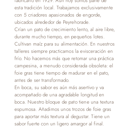
fabricarlo en 1929. Aún hoy somos parte de
esta tradición local. Trabajamos exclusivamente
con 5 criadores apasionados de engorde,
ubicados alrededor de Peyrehorade.
Crían un pato de crecimiento lento, al aire libre,
durante mucho tiempo, en pequeños lotes.
Cultivan maíz para su alimentación. En nuestros
talleres siempre practicamos la evisceración en
frío. No hacemos más que retomar una práctica
campesina, a menudo considerada obsoleta: el
foie gras tiene tiempo de madurar en el pato,
antes de ser transformado.
En boca, su sabor es aún más asertivo y va
acompañado de una agradable longitud en
boca. Nuestro bloque de pato tiene una textura
espumosa. Añadimos unos trozos de foie gras
para aportar más textura al degustar. Tiene un
sabor fuerte con un ligero amargor al final.