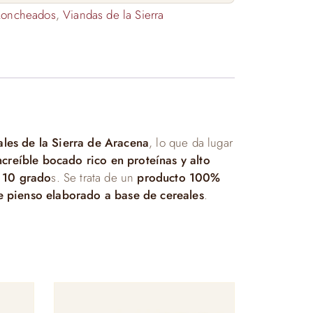
Loncheados
,
Viandas de la Sierra
les de la Sierra de Aracena
, lo que da lugar
ncreíble bocado rico en proteínas y alto
y 10 grado
s. Se trata de un
producto 100%
e pienso elaborado a base de cereales
.