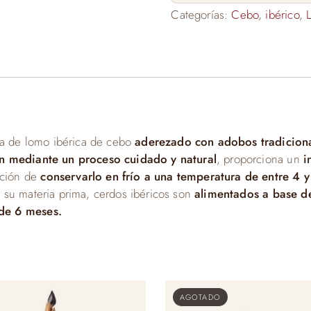
Categorías:
Cebo
,
ibérico
,
ña de lomo ibérica de cebo
aderezado con adobos tradiciona
ón mediante un proceso cuidado y natural
, proporciona un
i
ción de
conservarlo en frío a una temperatura de entre 4 
 su materia prima, cerdos ibéricos son
alimentados a base d
de 6 meses.
AGOTADO