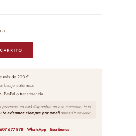
ca
 CARRITO
e más de 200 €
embalaje isotérmico
m
, PayPal o transferencia
n producto no está disponible en ese momento, te lo
 y
te avisamos siempre por email
antes de enviarlo.
607 677 878
·
WhatsApp
·
Escríbenos