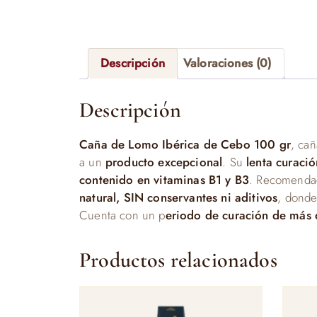
Descripción
Valoraciones (0)
Descripción
Caña de Lomo Ibérica de Cebo 100 gr
, ca
a un
producto excepcional
. Su
lenta curaci
contenido en vitaminas B1 y B3
. Recomenda
natural, SIN conservantes ni aditivos
, donde
Cuenta con un p
eriodo de curación de más 
Productos relacionados