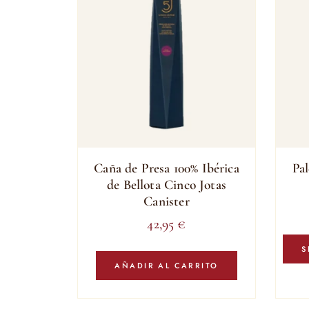
Caña de Presa 100% Ibérica
Pal
de Bellota Cinco Jotas
Canister
42,95
€
S
AÑADIR AL CARRITO