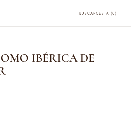
BUSCAR
CESTA (
0
)
LOMO IBÉRICA DE
R