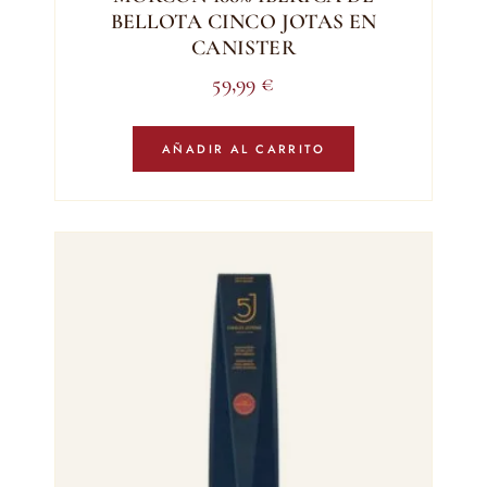
BELLOTA CINCO JOTAS EN
CANISTER
59,99
€
AÑADIR AL CARRITO