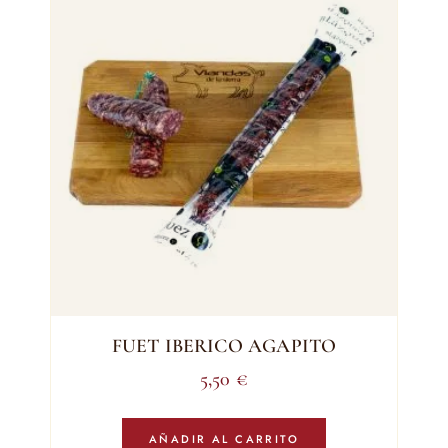
FUET IBERICO AGAPITO
5,50
€
AÑADIR AL CARRITO