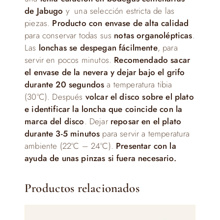
de Jabugo
y una selección estricta de las
piezas.
Producto con envase de alta calidad
para conservar todas sus
notas organolépticas
.
Las
lonchas se despegan fácilmente
, para
servir en pocos minutos.
Recomendado sacar
el envase de la nevera y dejar bajo el grifo
durante 20 segundos
a temperatura tibia
(30ºC). Después
volcar el disco sobre el plato
e identificar la loncha que coincide con la
marca del disco
. Dejar
reposar en el plato
durante 3-5 minutos
para servir a temperatura
ambiente (22ºC – 24ºC).
Presentar con la
ayuda de unas pinzas si fuera necesario.
Productos relacionados