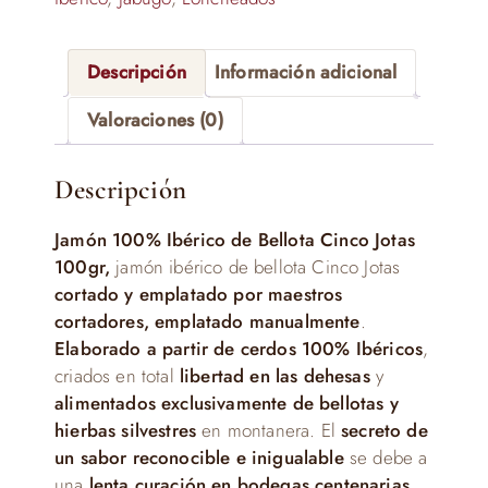
Descripción
Información adicional
Valoraciones (0)
Descripción
Jamón 100% Ibérico de Bellota Cinco Jotas
100gr,
jamón ibérico de bellota Cinco Jotas
cortado y emplatado por maestros
cortadores, emplatado manualmente
.
Elaborado a partir de cerdos 100% Ibéricos
,
criados en total
libertad en las dehesas
y
alimentados exclusivamente de bellotas y
hierbas silvestres
en montanera. El
secreto de
un sabor reconocible e inigualable
se debe a
una
lenta curación en bodegas centenarias