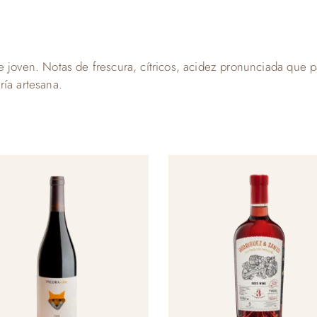
 joven. Notas de frescura, cítricos, acidez pronunciada que pa
ría artesana.