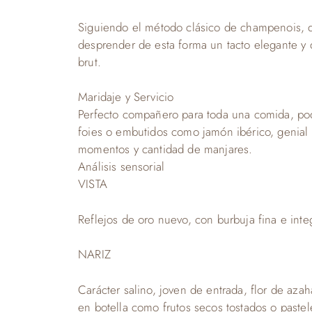
Siguiendo el método clásico de champenois, qu
desprender de esta forma un tacto elegante y 
brut.
Maridaje y Servicio
Perfecto compañero para toda una comida, pod
foies o embutidos como jamón ibérico, genia
momentos y cantidad de manjares.
Análisis sensorial
VISTA
Reflejos de oro nuevo, con burbuja fina e inte
NARIZ
Carácter salino, joven de entrada, flor de az
en botella como frutos secos tostados o pastel