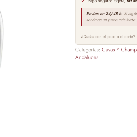
Pago seguro: tarjeta,
Bizu
Envíos en 24/48 h.
Si algú
servimos un poco más tarde
¿Dudas con el peso o el corte?
Categorías:
Cavas Y Champ
Andaluces