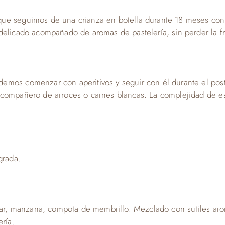
e seguimos de una crianza en botella durante 18 meses con el
delicado acompañado de aromas de pastelería, sin perder la fr
emos comenzar con aperitivos y seguir con él durante el post
l compañero de arroces o carnes blancas. La complejidad de 
grada.
ahar, manzana, compota de membrillo. Mezclado con sutiles ar
ería.