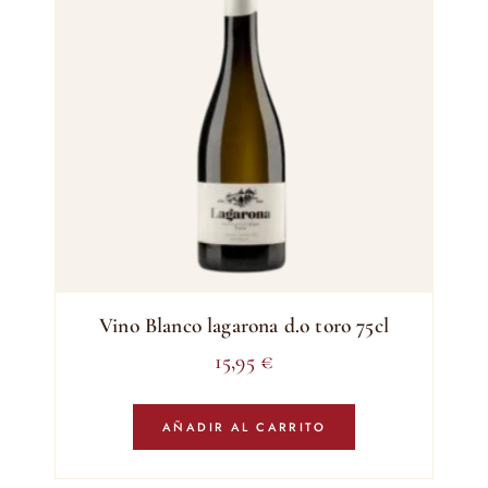
Vino Blanco lagarona d.o toro 75cl
15,95
€
AÑADIR AL CARRITO