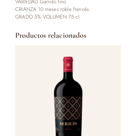
VARIEDAD Garrido fino.
CRIANZA 10 meses roble francés.
GRADO 5% VOLUMEN 75 cl
Productos relacionados