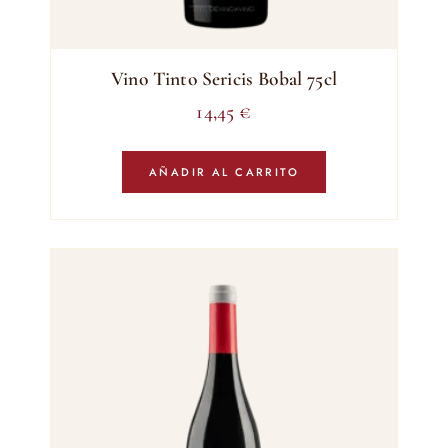
Vino Tinto Sericis Bobal 75cl
14,45
€
AÑADIR AL CARRITO